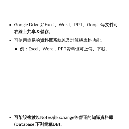
Google Drive 如Excel、Word、PPT、Google等
文件可
在線上共享＆儲存
。
可使用簡易的
資料庫
系統以及計算機表格功能。
例：Excel、Word，PPT資料也可上傳、下載。
可架設複數
以Notes或Exchange等營運的
知識資料庫
(Database,下列簡稱DB)
。