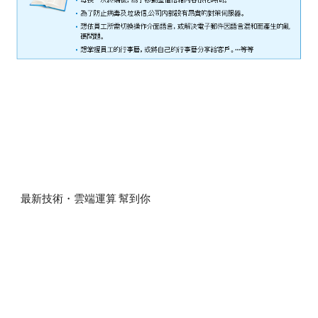
最新技術・雲端運算 幫到你