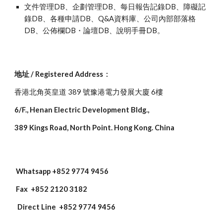
文件管理DB、企劃管理DB、每日報告記錄DB、障礙記
錄DB、各種申請DB、Q&A資料庫、公司內部部落格
DB、公佈欄DB・論壇DB、說明手冊DB。
地址 / Registered Address :
香港北角英皇道 389 號豫港電力發展大廈 6樓
6/F., Henan Electric Development Bldg.,
389 Kings Road, North Point. Hong Kong. China
W
hatsapp
+852 9774 9456
Fax +852 2120 3182
Dir
ect Line
+852 9774 9456